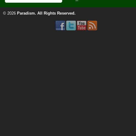
© 2026
Paradism
. All Rights Reserved.