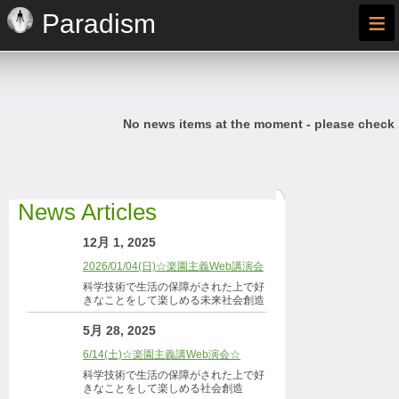
≡
Paradism
No news items at the moment - please check
News Articles
12月 1, 2025
2026/01/04(日)☆楽園主義Web講演会
科学技術で生活の保障がされた上で好
きなことをして楽しめる未来社会創造
5月 28, 2025
6/14(土)☆楽園主義講Web演会☆
科学技術で生活の保障がされた上で好
きなことをして楽しめる社会創造