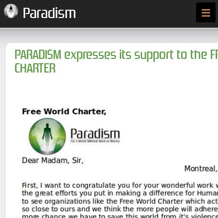
≡
Paradism
PARADISM expresses its support to the 
CHARTER