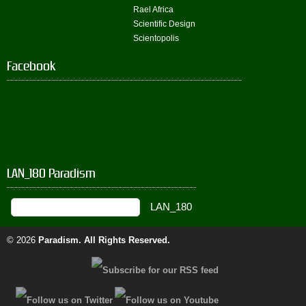
Rael Africa
Scientific Design
Scientopolis
Facebook
LAN_180 Paradism
© 2026
Paradism
. All Rights Reserved.