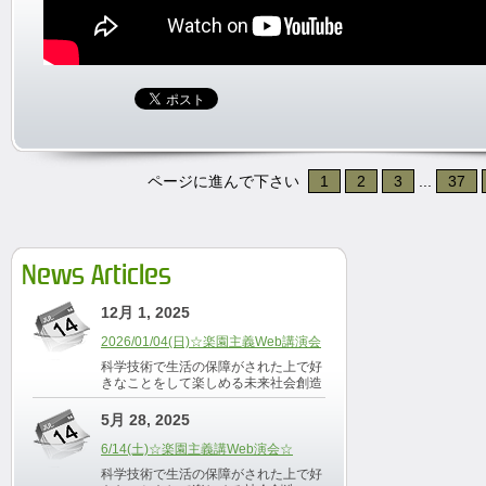
ページに進んで下さい
1
2
3
...
37
News Articles
12月 1, 2025
2026/01/04(日)☆楽園主義Web講演会
科学技術で生活の保障がされた上で好
きなことをして楽しめる未来社会創造
5月 28, 2025
6/14(土)☆楽園主義講Web演会☆
科学技術で生活の保障がされた上で好