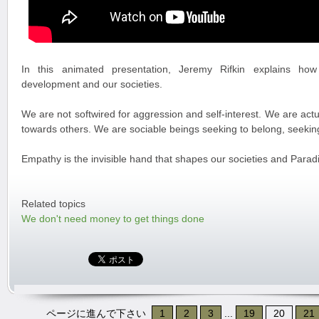
In this animated presentation, Jeremy Rifkin explains how
development and our societies.
We are not softwired for aggression and self-interest. We are actu
towards others. We are sociable beings seeking to belong, seeking
Empathy is the invisible hand that shapes our societies and Paradi
Related topics
We don't need money to get things done
ページに進んで下さい
1
2
3
...
19
20
21