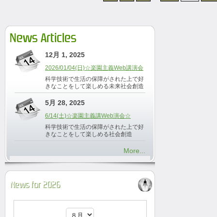
News Articles
12月 1, 2025
2026/01/04(日)☆楽園主義Web講演会
科学技術で生活の保障がされた上で好
きなことをして楽しめる未来社会創造
5月 28, 2025
6/14(土)☆楽園主義講Web演会☆
科学技術で生活の保障がされた上で好
きなことをして楽しめる社会創造
More...
News for 2026