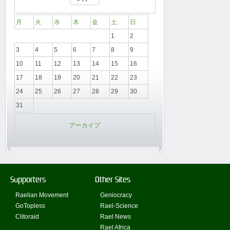
月
火
水
木
金
土
日
1
2
3
4
5
6
7
8
9
10
11
12
13
14
15
16
17
18
19
20
21
22
23
24
25
26
27
28
29
30
31
アーカイブ
Supporters
Other Sites
Raelian Movement
Geniocracy
GoTopless
Rael-Science
Clitoraid
Rael News
Rael Africa