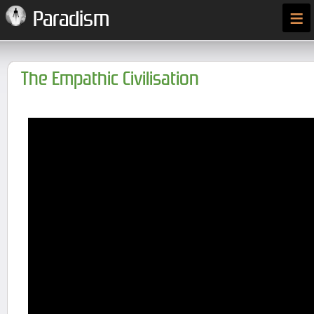
≡
Paradism
The Empathic Civilisation