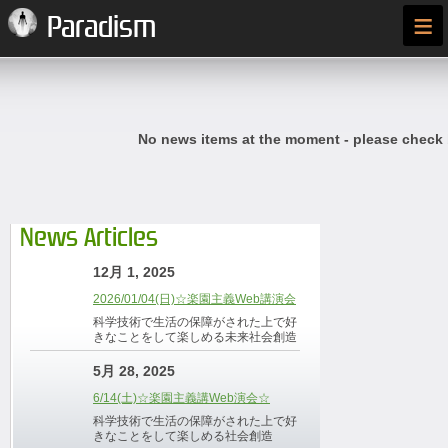
≡
Paradism
No news items at the moment - please check
News Articles
12月 1, 2025
2026/01/04(日)☆楽園主義Web講演会
科学技術で生活の保障がされた上で好
きなことをして楽しめる未来社会創造
5月 28, 2025
6/14(土)☆楽園主義講Web演会☆
科学技術で生活の保障がされた上で好
きなことをして楽しめる社会創造