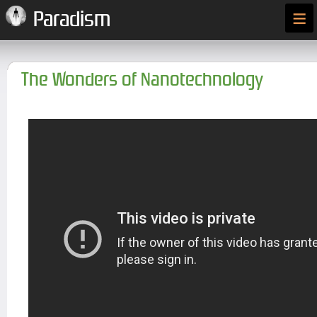
≡
Paradism
The Wonders of Nanotechnology