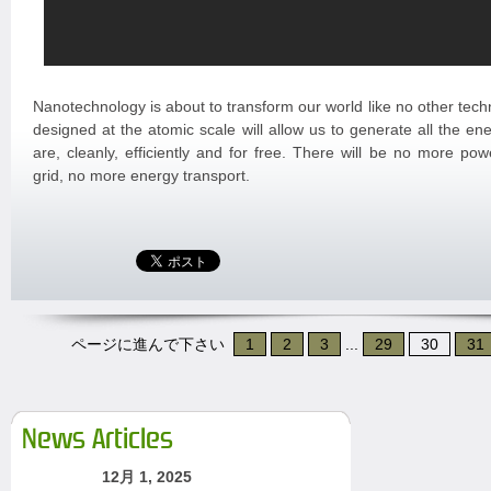
Nanotechnology is about to transform our world like no other tec
designed at the atomic scale will allow us to generate all the e
are, cleanly, efficiently and for free. There will be no more pow
grid, no more energy transport.
ページに進んで下さい
1
2
3
...
29
30
31
News Articles
12月 1, 2025