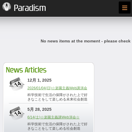
≡
Paradism
No news items at the moment - please check
News Articles
12月 1, 2025
2026/01/04(日)☆楽園主義Web講演会
科学技術で生活の保障がされた上で好
きなことをして楽しめる未来社会創造
5月 28, 2025
6/14(土)☆楽園主義講Web演会☆
科学技術で生活の保障がされた上で好
きなことをして楽しめる社会創造