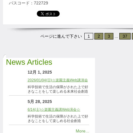
パスコード：722729
ページに進んで下さい
1
2
3
...
37
News Articles
12月 1, 2025
2026/01/04(日)☆楽園主義Web講演会
科学技術で生活の保障がされた上で好
きなことをして楽しめる未来社会創造
5月 28, 2025
6/14(土)☆楽園主義講Web演会☆
科学技術で生活の保障がされた上で好
きなことをして楽しめる社会創造
More...