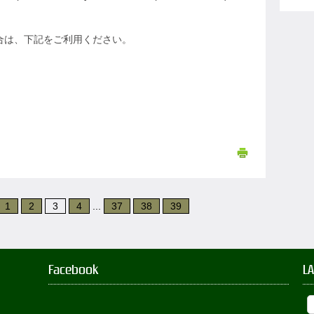
場合は、下記をご利用ください。
1
2
3
4
...
37
38
39
Facebook
L