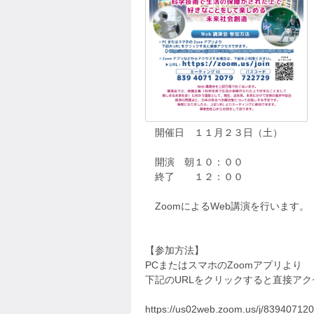
開催日 １１月２３日（土）
開演 朝１０：００
終了 １２：００
ZoomによるWeb講演を行います。
【参加方法】
PCまたはスマホのZoomアプリより
下記のURLをクリックすると直接ア
https://us02web.zoom.us/j/8394