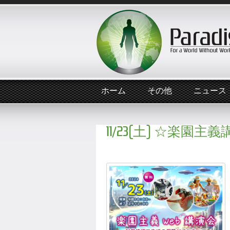
ホーム
その他
ニュース
11/23(土) ☆楽園主