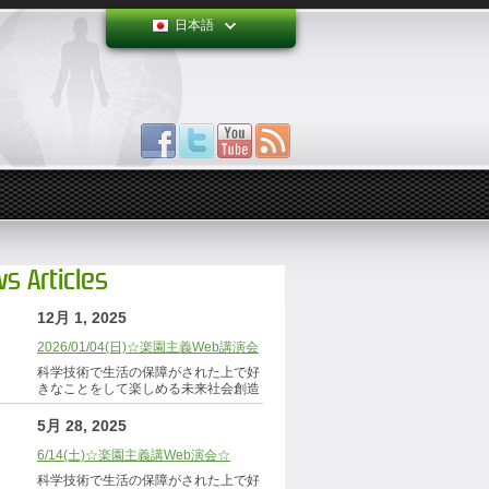
日本語
s Articles
12月 1, 2025
2026/01/04(日)☆楽園主義Web講演会
科学技術で生活の保障がされた上で好
きなことをして楽しめる未来社会創造
5月 28, 2025
6/14(土)☆楽園主義講Web演会☆
科学技術で生活の保障がされた上で好