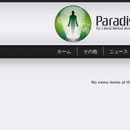
ホーム
その他
ニュース
No news items at t