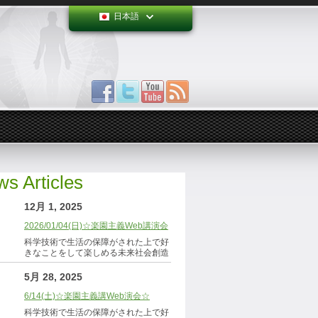
日本語
s Articles
12月 1, 2025
2026/01/04(日)☆楽園主義Web講演会
科学技術で生活の保障がされた上で好
きなことをして楽しめる未来社会創造
5月 28, 2025
6/14(土)☆楽園主義講Web演会☆
科学技術で生活の保障がされた上で好