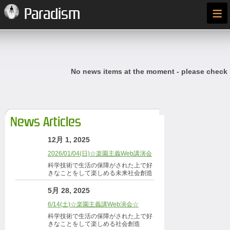
≡
Paradism
No news items at the moment - please check
News Articles
12月 1, 2025
2026/01/04(日)☆楽園主義Web講演会
科学技術で生活の保障がされた上で好
きなことをして楽しめる未来社会創造
5月 28, 2025
6/14(土)☆楽園主義講Web演会☆
科学技術で生活の保障がされた上で好
きなことをして楽しめる社会創造