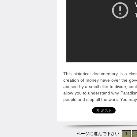
This historical documentary is a clas
creation of money have over the go
abused by a small elite to divide, con
allow you to understand why Paradism
people and stop all the wars. You may r
ページに進んで下さい
1