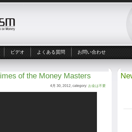
ビデオ
よくある質問
お問い合わせ
rimes of the Money Masters
New
4月 30, 2012, category:
お金は不要