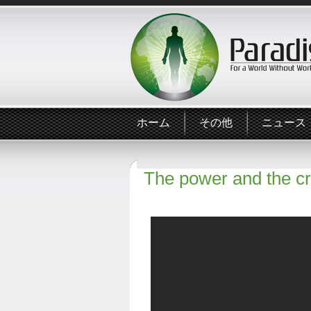
ホーム
その他
ニュース
The power and the c