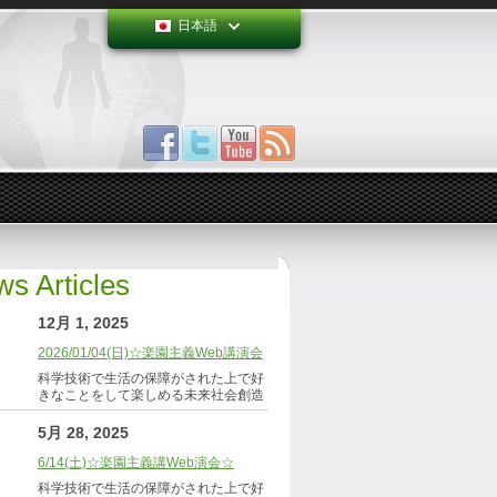
日本語
s Articles
12月 1, 2025
2026/01/04(日)☆楽園主義Web講演会
科学技術で生活の保障がされた上で好
きなことをして楽しめる未来社会創造
5月 28, 2025
6/14(土)☆楽園主義講Web演会☆
科学技術で生活の保障がされた上で好