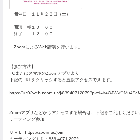
開催日 １１月２３日（土）
開演 朝１０：００
終了 １２：００
ZoomによるWeb講演を行います。
【参加方法】
PCまたはスマホのZoomアプリより
下記のURLをクリックすると直接アクセスできます。
https://us02web.zoom.us/j/83940712079?pwd=b4OJWVQMu4
Zoomアプリなどからアクセスする場合は、下記をご利用ください
ミーティング参加
ＵＲＬ: https://zoom.us/join
ミーティングＩＤ：839 4071 2079