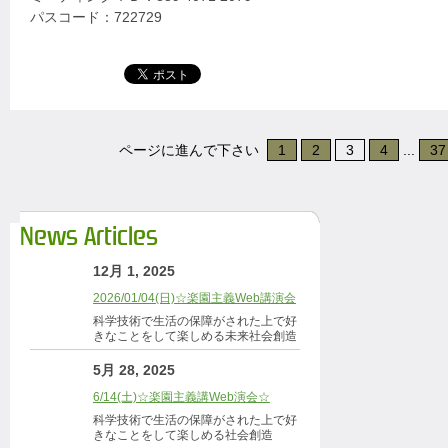
パスコード：722729
ページに進んで下さい
1
2
3
4
...
37
News Articles
12月 1, 2025
2026/01/04(日)☆楽園主義Web講演会
科学技術で生活の保障がされた上で好
きなことをして楽しめる未来社会創造
5月 28, 2025
6/14(土)☆楽園主義講Web演会☆
科学技術で生活の保障がされた上で好
きなことをして楽しめる社会創造