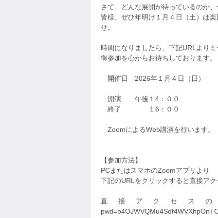
さて、どんな展開が待っているのか、
皆様、ぜひ年明け１月４日（土）は楽
せ。
時間になりましたら、下記URLより
御参加を心からお待ちしております。
開催日 2026年１月４日（日）
開演 午後１4：００
終了 １6：００
ZoomによるWeb講演を行います。
【参加方法】
PCまたはスマホのZoomアプリより
下記のURLをクリックすると直接ア
直接アクセスのURL https://
pwd=b4OJWVQMu4Sdf4WVXhpOnTO