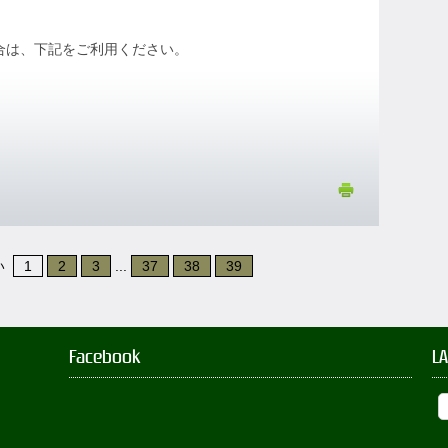
場合は、下記をご利用ください。
い
1
2
3
...
37
38
39
Facebook
L