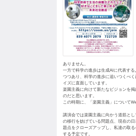
ありません。
一方で科学の進歩は生成AIに代表す
つつあり、科学の進歩に追いつくべく
イズに直面しています。
楽園主義に向けて新たなビジョンを掲
のだと思います。
この時期に、「楽園主義」についてW
講演会では楽園主義に向かう道筋とし
の移行を妨げている問題点、現在の日
題点をクローズアップし、私達の取る
する予定です。