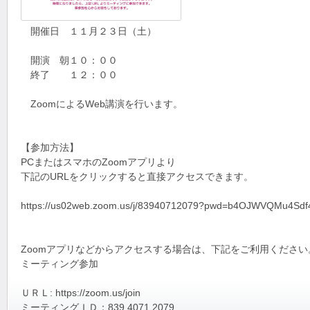
開催日 １１月２３日（土）
開演 朝１０：００
終了 １２：００
ZoomによるWeb講演を行います。
【参加方法】
PCまたはスマホのZoomアプリより
下記のURLをクリックすると直接アクセスできます。
https://us02web.zoom.us/j/83940712079?pwd=b4OJWVQMu4
Zoomアプリなどからアクセスする場合は、下記をご利用ください
ミーティング参加
ＵＲＬ: https://zoom.us/join
ミーティングＩＤ：839 4071 2079