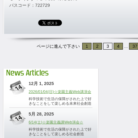
パスコード：722729
ページに進んで下さい
1
2
3
4
...
37
News Articles
12月 1, 2025
2026/01/04(日)☆楽園主義Web講演会
科学技術で生活の保障がされた上で好
きなことをして楽しめる未来社会創造
5月 28, 2025
6/14(土)☆楽園主義講Web演会☆
科学技術で生活の保障がされた上で好
きなことをして楽しめる社会創造