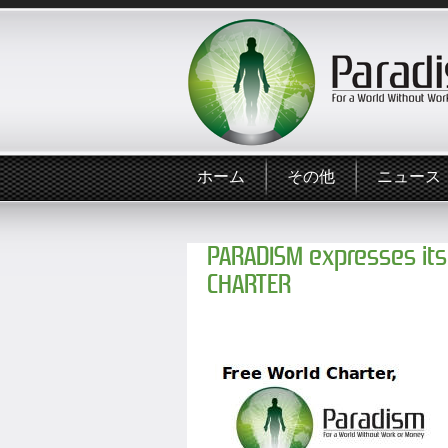
ホーム
その他
ニュース
PARADISM expresses its
CHARTER