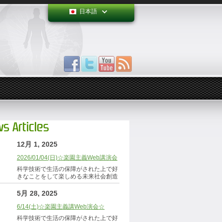
日本語
s Articles
12月 1, 2025
2026/01/04(日)☆楽園主義Web講演会
科学技術で生活の保障がされた上で好
きなことをして楽しめる未来社会創造
5月 28, 2025
6/14(土)☆楽園主義講Web演会☆
科学技術で生活の保障がされた上で好