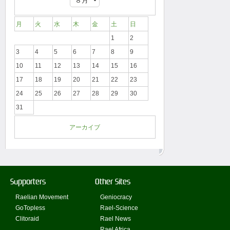
月
火
水
木
金
土
日
1
2
3
4
5
6
7
8
9
10
11
12
13
14
15
16
17
18
19
20
21
22
23
24
25
26
27
28
29
30
31
アーカイブ
Supporters
Other Sites
Raelian Movement
Geniocracy
GoTopless
Rael-Science
Clitoraid
Rael News
Rael Africa