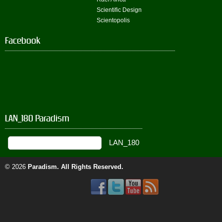
Scientific Design
Scientopolis
Facebook
LAN_180 Paradism
© 2026
Paradism
. All Rights Reserved.