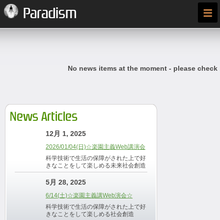
≡
Paradism
No news items at the moment - please check
News Articles
12月 1, 2025
2026/01/04(日)☆楽園主義Web講演会
科学技術で生活の保障がされた上で好
きなことをして楽しめる未来社会創造
5月 28, 2025
6/14(土)☆楽園主義講Web演会☆
科学技術で生活の保障がされた上で好
きなことをして楽しめる社会創造