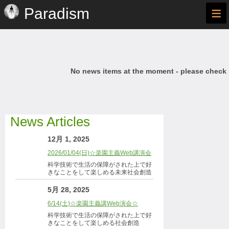
≡
Paradism
No news items at the moment - please check
News Articles
12月 1, 2025
2026/01/04(日)☆楽園主義Web講演会
科学技術で生活の保障がされた上で好
きなことをして楽しめる未来社会創造
5月 28, 2025
6/14(土)☆楽園主義講Web演会☆
科学技術で生活の保障がされた上で好
きなことをして楽しめる社会創造