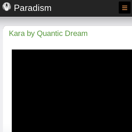
≡
Paradism
Kara by Quantic Dream