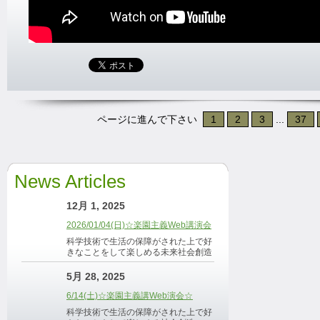
ページに進んで下さい
1
2
3
...
37
News Articles
12月 1, 2025
2026/01/04(日)☆楽園主義Web講演会
科学技術で生活の保障がされた上で好
きなことをして楽しめる未来社会創造
5月 28, 2025
6/14(土)☆楽園主義講Web演会☆
科学技術で生活の保障がされた上で好