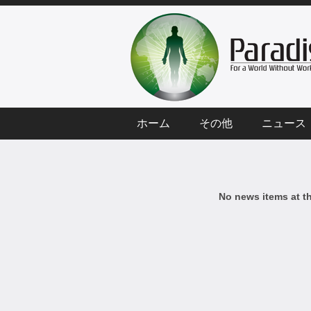
ホーム
その他
ニュース
No news items at t