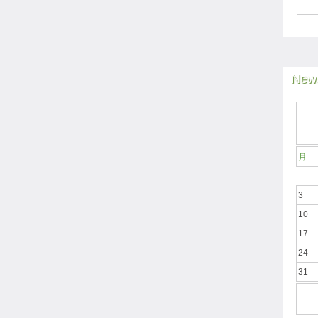
News
月
3
10
17
24
31