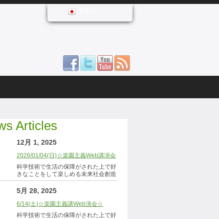
日本語
s Articles
12月 1, 2025
2026/01/04(日)☆楽園主義Web講演会
科学技術で生活の保障がされた上で好
きなことをして楽しめる未来社会創造
5月 28, 2025
6/14(土)☆楽園主義講Web演会☆
科学技術で生活の保障がされた上で好