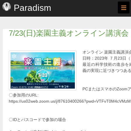
≡
Paradism
7/23(日)楽園主義オンライン講演会
オンライン 楽園主義講演
日時：2023年 ７月23日（日
最近の科学技術の進歩を
義の実現に近づきつつあ
PCまたはスマホのZoom
〇参加用のURL:
https://us02web.zoom.us/j/87610400266?pwd=VTFvT0M4cVMzMl
〇IDとパスコードで参加の場合