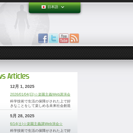
日本語
s Articles
12月 1, 2025
2026/01/04(日)☆楽園主義Web講演会
科学技術で生活の保障がされた上で好
きなことをして楽しめる未来社会創造
5月 28, 2025
6/14(土)☆楽園主義講Web演会☆
科学技術で生活の保障がされた上で好