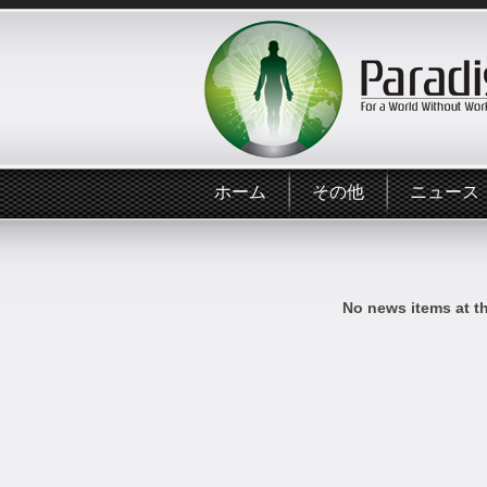
ホーム
その他
ニュース
No news items at t