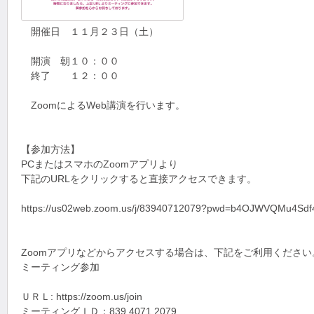
開催日 １１月２３日（土）
開演 朝１０：００
終了 １２：００
ZoomによるWeb講演を行います。
【参加方法】
PCまたはスマホのZoomアプリより
下記のURLをクリックすると直接アクセスできます。
https://us02web.zoom.us/j/83940712079?pwd=b4OJWVQMu4
Zoomアプリなどからアクセスする場合は、下記をご利用ください
ミーティング参加
ＵＲＬ: https://zoom.us/join
ミーティングＩＤ：839 4071 2079