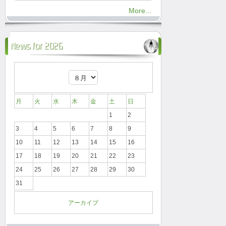
More...
News for 2026
月
火
水
木
金
土
日
1
2
3
4
5
6
7
8
9
10
11
12
13
14
15
16
17
18
19
20
21
22
23
24
25
26
27
28
29
30
31
アーカイブ