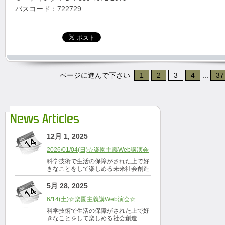
パスコード：722729
ページに進んで下さい
1
2
3
4
...
37
News Articles
12月 1, 2025
2026/01/04(日)☆楽園主義Web講演会
科学技術で生活の保障がされた上で好
きなことをして楽しめる未来社会創造
5月 28, 2025
6/14(土)☆楽園主義講Web演会☆
科学技術で生活の保障がされた上で好
きなことをして楽しめる社会創造