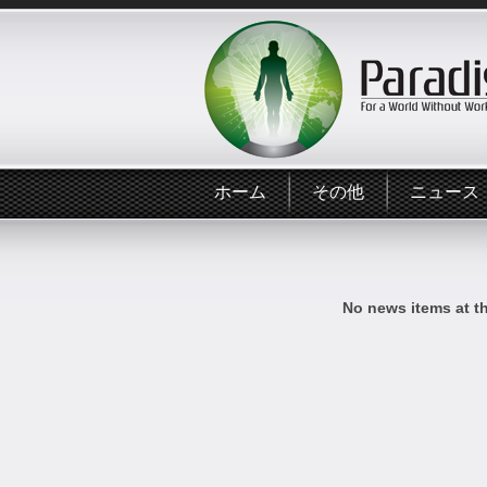
ホーム
その他
ニュース
No news items at t