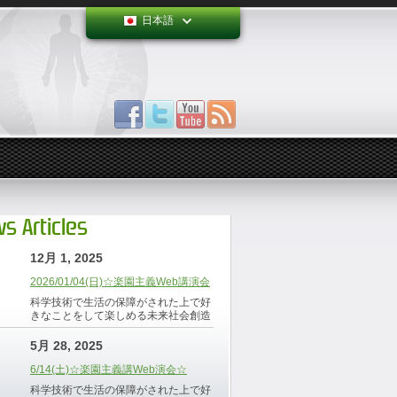
日本語
s Articles
12月 1, 2025
2026/01/04(日)☆楽園主義Web講演会
科学技術で生活の保障がされた上で好
きなことをして楽しめる未来社会創造
5月 28, 2025
6/14(土)☆楽園主義講Web演会☆
科学技術で生活の保障がされた上で好