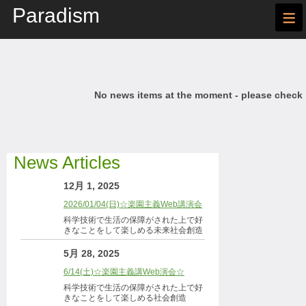
Paradism
≡
No news items at the moment - please check
News Articles
12月 1, 2025
2026/01/04(日)☆楽園主義Web講演会
科学技術で生活の保障がされた上で好
きなことをして楽しめる未来社会創造
5月 28, 2025
6/14(土)☆楽園主義講Web演会☆
科学技術で生活の保障がされた上で好
きなことをして楽しめる社会創造