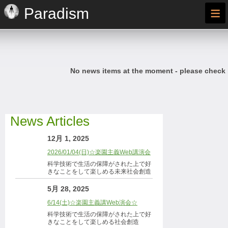
≡
Paradism
No news items at the moment - please check
News Articles
12月 1, 2025
2026/01/04(日)☆楽園主義Web講演会
科学技術で生活の保障がされた上で好
きなことをして楽しめる未来社会創造
5月 28, 2025
6/14(土)☆楽園主義講Web演会☆
科学技術で生活の保障がされた上で好
きなことをして楽しめる社会創造