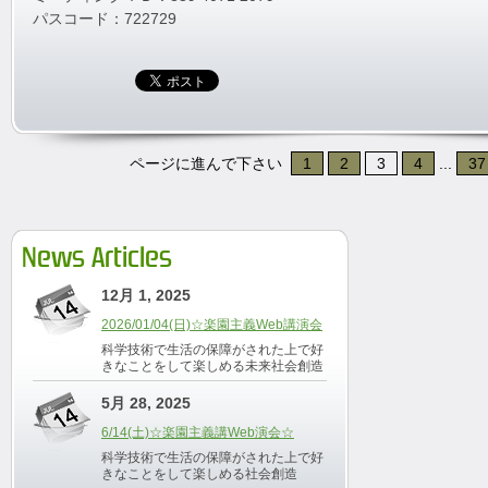
パスコード：722729
ページに進んで下さい
1
2
3
4
...
37
News Articles
12月 1, 2025
2026/01/04(日)☆楽園主義Web講演会
科学技術で生活の保障がされた上で好
きなことをして楽しめる未来社会創造
5月 28, 2025
6/14(土)☆楽園主義講Web演会☆
科学技術で生活の保障がされた上で好
きなことをして楽しめる社会創造