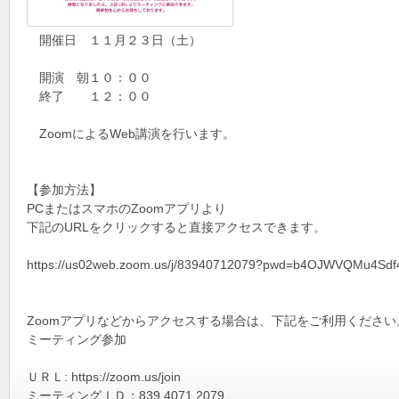
開催日 １１月２３日（土）
開演 朝１０：００
終了 １２：００
ZoomによるWeb講演を行います。
【参加方法】
PCまたはスマホのZoomアプリより
下記のURLをクリックすると直接アクセスできます。
https://us02web.zoom.us/j/83940712079?pwd=b4OJWVQMu4
Zoomアプリなどからアクセスする場合は、下記をご利用ください
ミーティング参加
ＵＲＬ: https://zoom.us/join
ミーティングＩＤ：839 4071 2079