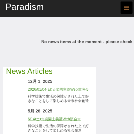
Paradism
≡
No news items at the moment - please check
News Articles
12月 1, 2025
2026/01/04(日)☆楽園主義Web講演会
科学技術で生活の保障がされた上で好
きなことをして楽しめる未来社会創造
5月 28, 2025
6/14(土)☆楽園主義講Web演会☆
科学技術で生活の保障がされた上で好
きなことをして楽しめる社会創造