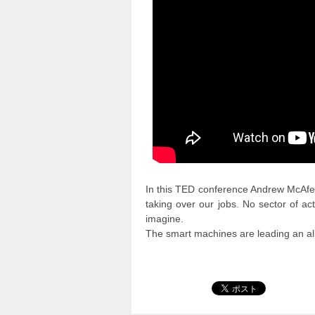
In this TED conference Andrew McAfee
taking over our jobs. No sector of act
imagine.
The smart machines are leading an all