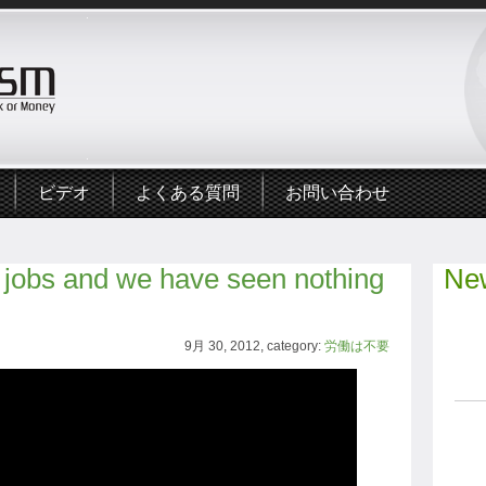
ビデオ
よくある質問
お問い合わせ
r jobs and we have seen nothing
New
9月 30, 2012, category:
労働は不要