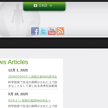
日本語
s Articles
12月 1, 2025
2026/01/04(日)☆楽園主義Web講演会
科学技術で生活の保障がされた上で好
きなことをして楽しめる未来社会創造
5月 28, 2025
6/14(土)☆楽園主義講Web演会☆
科学技術で生活の保障がされた上で好