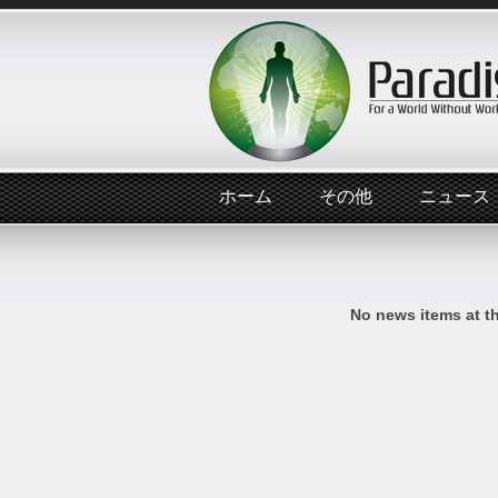
ホーム
その他
ニュース
No news items at t