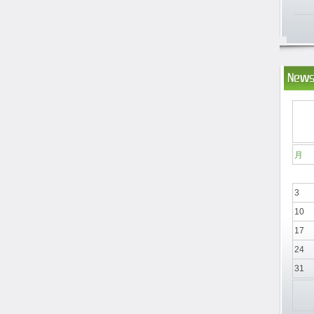
News
月
3
10
17
24
31