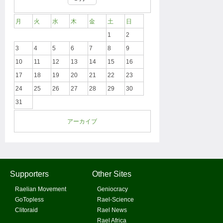
月
火
水
木
金
土
日
1
2
3
4
5
6
7
8
9
10
11
12
13
14
15
16
17
18
19
20
21
22
23
24
25
26
27
28
29
30
31
アーカイブ
Supporters
Other Sites
Raelian Movement
Geniocracy
GoTopless
Rael-Science
Clitoraid
Rael News
Rael Africa