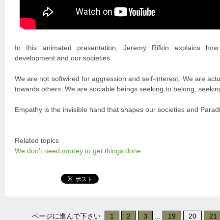
In this animated presentation, Jeremy Rifkin explains how
development and our societies.
We are not softwired for aggression and self-interest. We are actu
towards others. We are sociable beings seeking to belong, seeking
Empathy is the invisible hand that shapes our societies and Paradi
Related topics
We don't need money to get things done
ページに進んで下さい
1
2
3
...
19
20
21