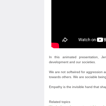
In this animated presentation, J
development and our societies.
We are not softwired for aggression an
towards others. We are sociable being
Empathy is the invisible hand that sha
Related topics