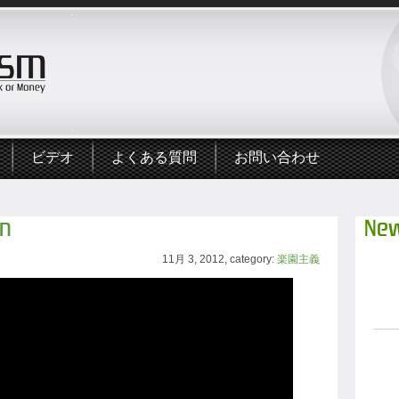
ビデオ
よくある質問
お問い合わせ
on
New
11月 3, 2012, category:
楽園主義