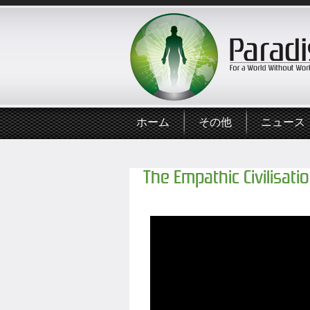
ホーム
その他
ニュース
The Empathic Civilisati