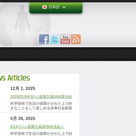
日本語
s Articles
12月 1, 2025
2026/01/04(日)☆楽園主義Web講演会
科学技術で生活の保障がされた上で好
きなことをして楽しめる未来社会創造
5月 28, 2025
6/14(土)☆楽園主義講Web演会☆
科学技術で生活の保障がされた上で好