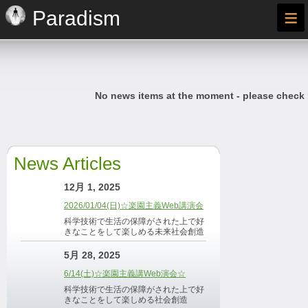
≡
Paradism
No news items at the moment - please check
News Articles
12月 1, 2025
2026/01/04(日)☆楽園主義Web講演会
科学技術で生活の保障がされた上で好
きなことをして楽しめる未来社会創造
5月 28, 2025
6/14(土)☆楽園主義講Web演会☆
科学技術で生活の保障がされた上で好
きなことをして楽しめる社会創造