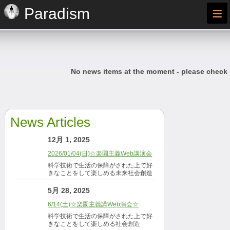
≡
Paradism
No news items at the moment - please check
News Articles
12月 1, 2025
2026/01/04(日)☆楽園主義Web講演会
科学技術で生活の保障がされた上で好
きなことをして楽しめる未来社会創造
5月 28, 2025
6/14(土)☆楽園主義講Web演会☆
科学技術で生活の保障がされた上で好
きなことをして楽しめる社会創造