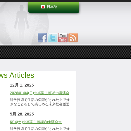
日本語
s Articles
12月 1, 2025
2026/01/04(日)☆楽園主義Web講演会
科学技術で生活の保障がされた上で好
きなことをして楽しめる未来社会創造
5月 28, 2025
6/14(土)☆楽園主義講Web演会☆
科学技術で生活の保障がされた上で好