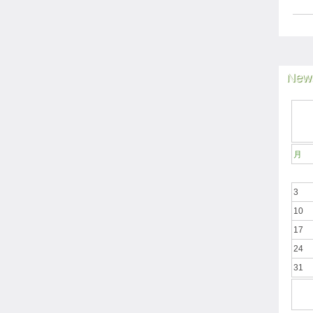
News
月
3
10
17
24
31