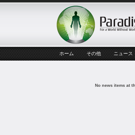
ホーム
その他
ニュース
No news items at t