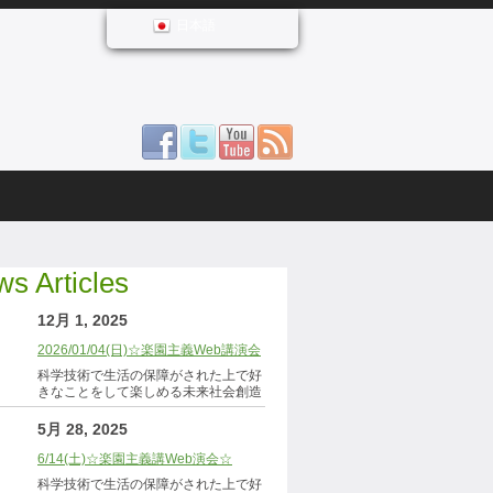
日本語
s Articles
12月 1, 2025
2026/01/04(日)☆楽園主義Web講演会
科学技術で生活の保障がされた上で好
きなことをして楽しめる未来社会創造
5月 28, 2025
6/14(土)☆楽園主義講Web演会☆
科学技術で生活の保障がされた上で好