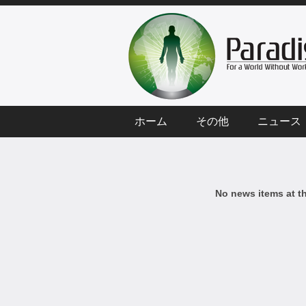
ホーム
その他
ニュース
No news items at t