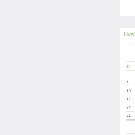
News
月
3
10
17
24
31