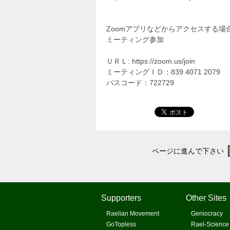
Zoomアプリなどからアクセスする
ミーティング参加
ＵＲＬ: https://zoom.us/join
ミーティングＩＤ：839 4071 2079
パスコード：722729
ページに進んで下さい
Supporters
Other Sites
Raelian Movement
Geniocracy
GoTopless
Rael-Science