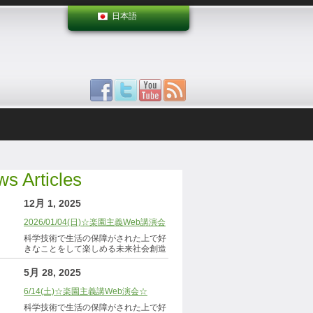
日本語
s Articles
12月 1, 2025
2026/01/04(日)☆楽園主義Web講演会
科学技術で生活の保障がされた上で好
きなことをして楽しめる未来社会創造
5月 28, 2025
6/14(土)☆楽園主義講Web演会☆
科学技術で生活の保障がされた上で好