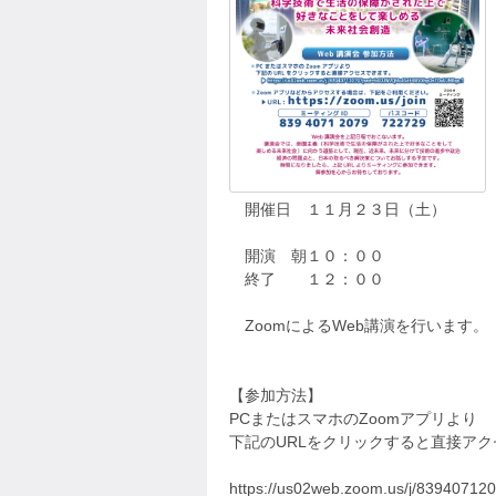
開催日 １１月２３日（土）
開演 朝１０：００
終了 １２：００
ZoomによるWeb講演を行います。
【参加方法】
PCまたはスマホのZoomアプリより
下記のURLをクリックすると直接ア
https://us02web.zoom.us/j/8394