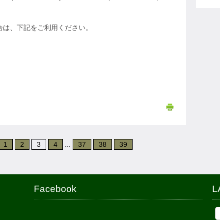
場合は、下記をご利用ください。
1
2
3
4
...
37
38
39
Facebook
L