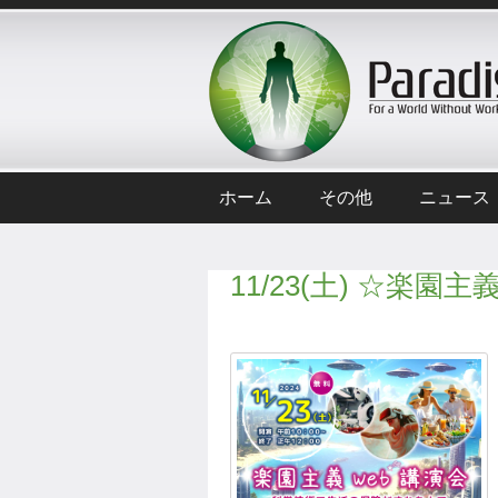
ホーム
その他
ニュース
11/23(土) ☆楽園