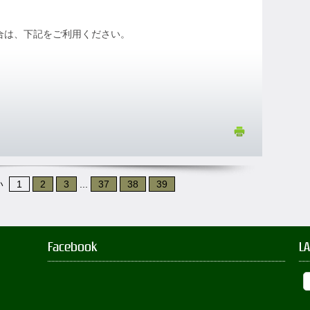
場合は、下記をご利用ください。
い
1
2
3
...
37
38
39
Facebook
L