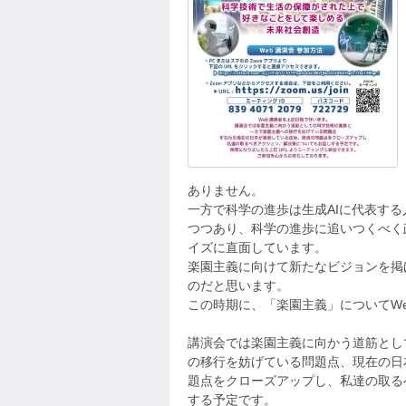
ありません。
一方で科学の進歩は生成AIに代表す
つつあり、科学の進歩に追いつくべく
イズに直面しています。
楽園主義に向けて新たなビジョンを掲
のだと思います。
この時期に、「楽園主義」についてW
講演会では楽園主義に向かう道筋とし
の移行を妨げている問題点、現在の日
題点をクローズアップし、私達の取る
する予定です。