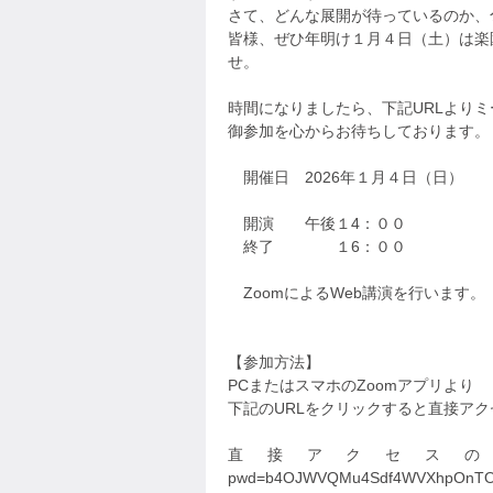
さて、どんな展開が待っているのか、
皆様、ぜひ年明け１月４日（土）は楽
せ。
時間になりましたら、下記URLより
御参加を心からお待ちしております。
開催日 2026年１月４日（日）
開演 午後１4：００
終了 １6：００
ZoomによるWeb講演を行います。
【参加方法】
PCまたはスマホのZoomアプリより
下記のURLをクリックすると直接ア
直接アクセスのURL https://
pwd=b4OJWVQMu4Sdf4WVXhpOnTO