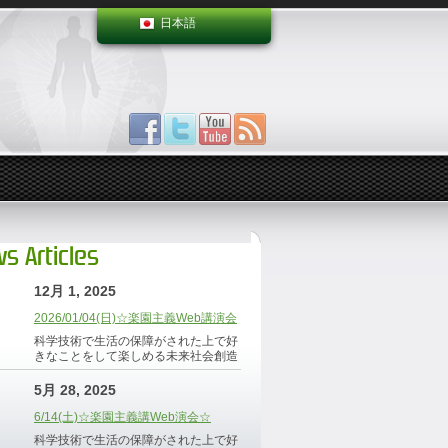
日本語
s Articles
12月 1, 2025
2026/01/04(日)☆楽園主義Web講演会
科学技術で生活の保障がされた上で好
きなことをして楽しめる未来社会創造
5月 28, 2025
6/14(土)☆楽園主義講Web演会☆
科学技術で生活の保障がされた上で好