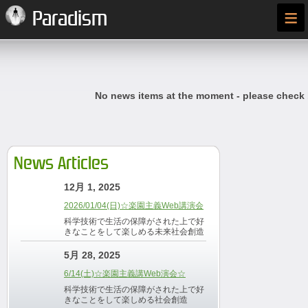
≡
Paradism
No news items at the moment - please check
News Articles
12月 1, 2025
2026/01/04(日)☆楽園主義Web講演会
科学技術で生活の保障がされた上で好
きなことをして楽しめる未来社会創造
5月 28, 2025
6/14(土)☆楽園主義講Web演会☆
科学技術で生活の保障がされた上で好
きなことをして楽しめる社会創造