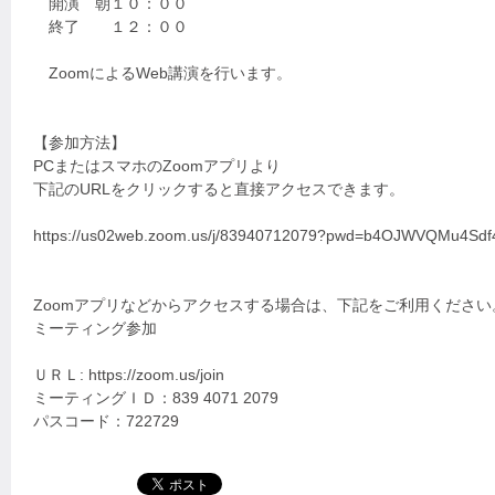
開演 朝１０：００
終了 １２：００
ZoomによるWeb講演を行います。
【参加方法】
PCまたはスマホのZoomアプリより
下記のURLをクリックすると直接アクセスできます。
https://us02web.zoom.us/j/83940712079?pwd=b4OJWVQMu4
Zoomアプリなどからアクセスする場合は、下記をご利用ください
ミーティング参加
ＵＲＬ: https://zoom.us/join
ミーティングＩＤ：839 4071 2079
パスコード：722729