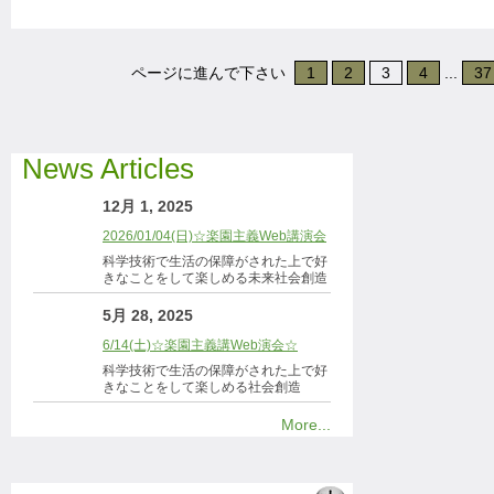
ページに進んで下さい
1
2
3
4
...
37
News Articles
12月 1, 2025
2026/01/04(日)☆楽園主義Web講演会
科学技術で生活の保障がされた上で好
きなことをして楽しめる未来社会創造
5月 28, 2025
6/14(土)☆楽園主義講Web演会☆
科学技術で生活の保障がされた上で好
きなことをして楽しめる社会創造
More...