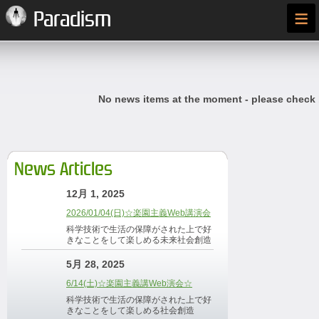
≡
Paradism
No news items at the moment - please check
News Articles
12月 1, 2025
2026/01/04(日)☆楽園主義Web講演会
科学技術で生活の保障がされた上で好
きなことをして楽しめる未来社会創造
5月 28, 2025
6/14(土)☆楽園主義講Web演会☆
科学技術で生活の保障がされた上で好
きなことをして楽しめる社会創造