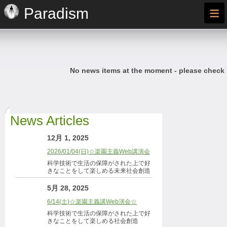
≡
Paradism
No news items at the moment - please check
News Articles
12月 1, 2025
2026/01/04(日)☆楽園主義Web講演会
科学技術で生活の保障がされた上で好
きなことをして楽しめる未来社会創造
5月 28, 2025
6/14(土)☆楽園主義講Web演会☆
科学技術で生活の保障がされた上で好
きなことをして楽しめる社会創造