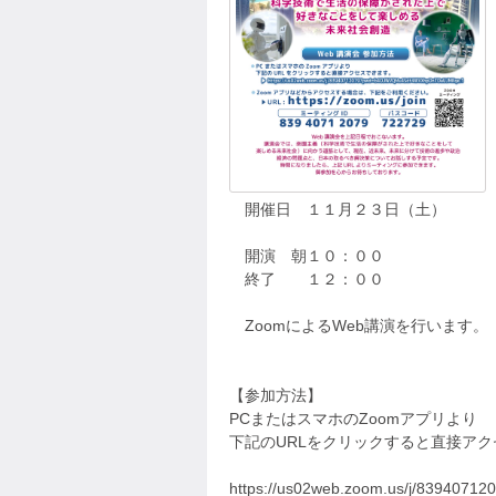
開催日 １１月２３日（土）
開演 朝１０：００
終了 １２：００
ZoomによるWeb講演を行います。
【参加方法】
PCまたはスマホのZoomアプリより
下記のURLをクリックすると直接ア
https://us02web.zoom.us/j/8394