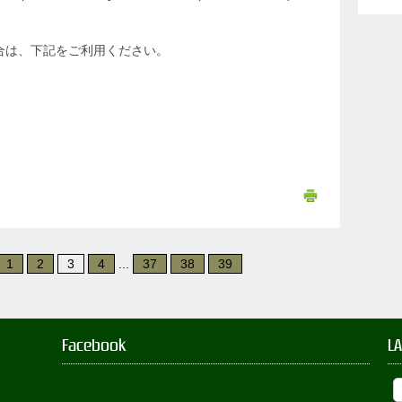
場合は、下記をご利用ください。
1
2
3
4
...
37
38
39
Facebook
L