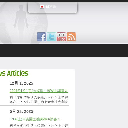
日本語
s Articles
12月 1, 2025
2026/01/04(日)☆楽園主義Web講演会
科学技術で生活の保障がされた上で好
きなことをして楽しめる未来社会創造
5月 28, 2025
6/14(土)☆楽園主義講Web演会☆
科学技術で生活の保障がされた上で好