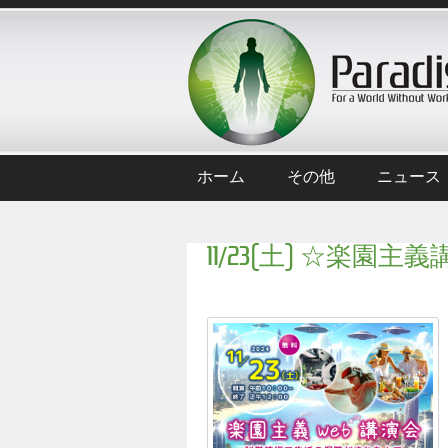
ホーム
その他
ニュース
11/23(土) ☆楽園主