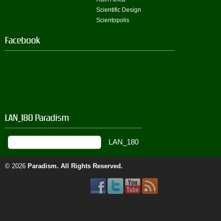
Scientific Design
Scientopolis
Facebook
LAN_180 Paradism
© 2026
Paradism
. All Rights Reserved.