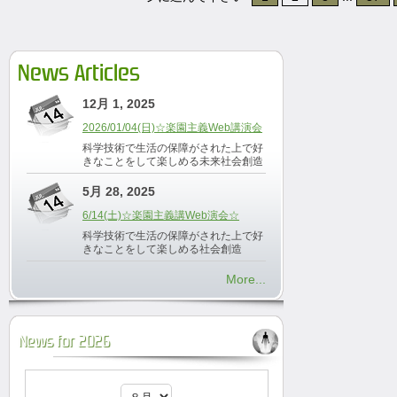
News Articles
12月 1, 2025
2026/01/04(日)☆楽園主義Web講演会
科学技術で生活の保障がされた上で好
きなことをして楽しめる未来社会創造
5月 28, 2025
6/14(土)☆楽園主義講Web演会☆
科学技術で生活の保障がされた上で好
きなことをして楽しめる社会創造
More...
News for 2026