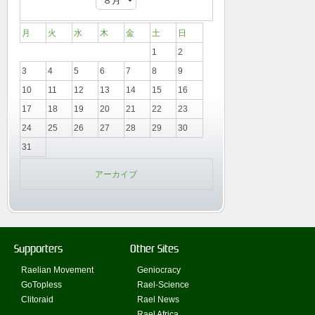
月
火
水
木
金
土
日
1
2
3
4
5
6
7
8
9
10
11
12
13
14
15
16
17
18
19
20
21
22
23
24
25
26
27
28
29
30
31
アーカイブ
Supporters
Other Sites
Raelian Movement
Geniocracy
GoTopless
Rael-Science
Clitoraid
Rael News
Rael Africa