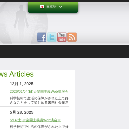
日本語
s Articles
12月 1, 2025
2026/01/04(日)☆楽園主義Web講演会
科学技術で生活の保障がされた上で好
きなことをして楽しめる未来社会創造
5月 28, 2025
6/14(土)☆楽園主義講Web演会☆
科学技術で生活の保障がされた上で好