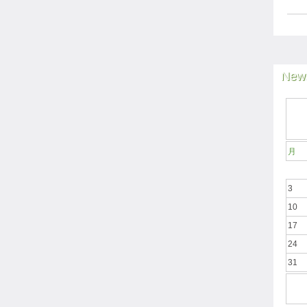
News
月
3
10
17
24
31