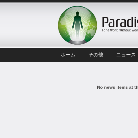
ホーム
その他
ニュース
No news items at t