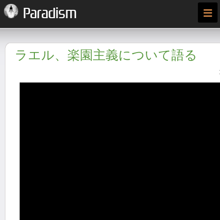
≡
Paradism
ラエル、楽園主義について語る