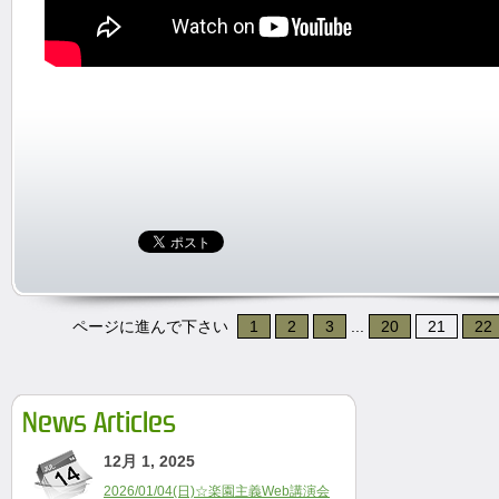
ページに進んで下さい
1
2
3
...
20
21
22
News Articles
12月 1, 2025
2026/01/04(日)☆楽園主義Web講演会