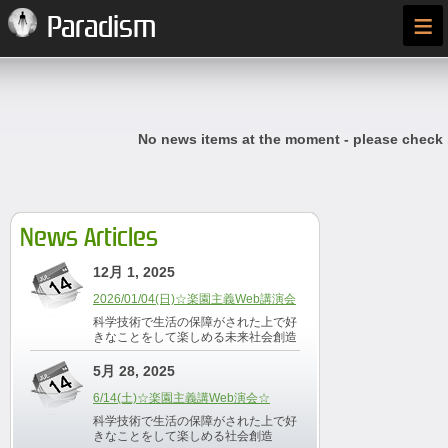
≡
Paradism
No news items at the moment - please check
News Articles
12月 1, 2025
2026/01/04(日)☆楽園主義Web講演会
科学技術で生活の保障がされた上で好
きなことをして楽しめる未来社会創造
5月 28, 2025
6/14(土)☆楽園主義講Web演会☆
科学技術で生活の保障がされた上で好
きなことをして楽しめる社会創造