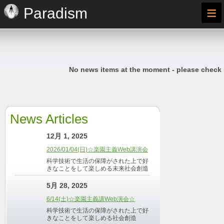
≡
Paradism
No news items at the moment - please check
News Articles
12月 1, 2025
2026/01/04(日)☆楽園主義Web講演会
科学技術で生活の保障がされた上で好
きなことをして楽しめる未来社会創造
5月 28, 2025
6/14(土)☆楽園主義講Web演会☆
科学技術で生活の保障がされた上で好
きなことをして楽しめる社会創造