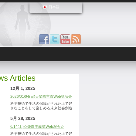
日本語
s Articles
12月 1, 2025
2026/01/04(日)☆楽園主義Web講演会
科学技術で生活の保障がされた上で好
きなことをして楽しめる未来社会創造
5月 28, 2025
6/14(土)☆楽園主義講Web演会☆
科学技術で生活の保障がされた上で好