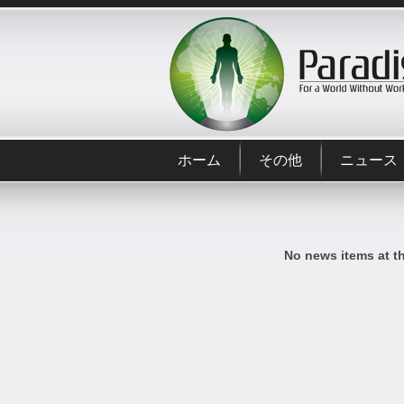
ホーム
その他
ニュース
No news items at t