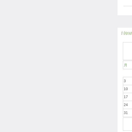
News
月
3
10
17
24
31